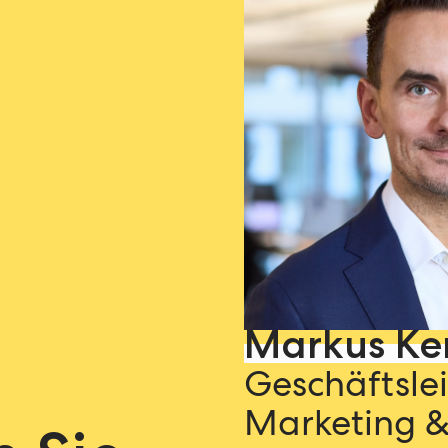
Markus Ke
Geschäftsle
Marketing 