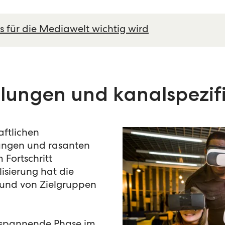
 für die Mediawelt wichtig wird
lungen und kanalspezif
aftlichen
ungen und rasanten
Fortschritt
alisierung hat die
und von Zielgruppen