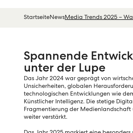
Startseite
News
Media Trends 2025 – Was
Spannende Entwick
unter der Lupe
Das Jahr 2024 war geprägt von wirtsch
Unsicherheiten, globalen Herausforder
technologischen Entwicklungen wie dem 
Künstlicher Intelligenz. Die stetige Digit
Fragmentierung der Medienlandschaft 
weiter verstärkt.