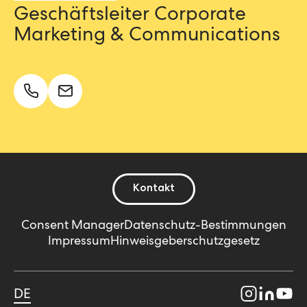
Geschäftsleiter Corporate
Marketing & Communications
Kontakt
Consent Manager
Datenschutz-Bestimmungen
Impressum
Hinweisgeberschutzgesetz
DE